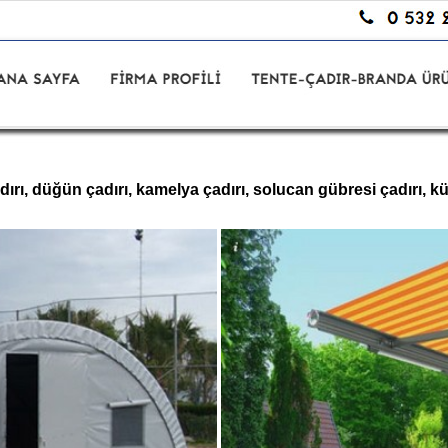
dırı, düğün çadırı, kamelya çadırı, solucan gübresi çadırı, k