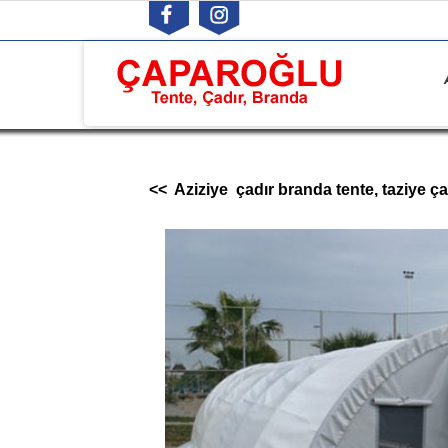
<< Aziziye çadır branda tente, taziye ça