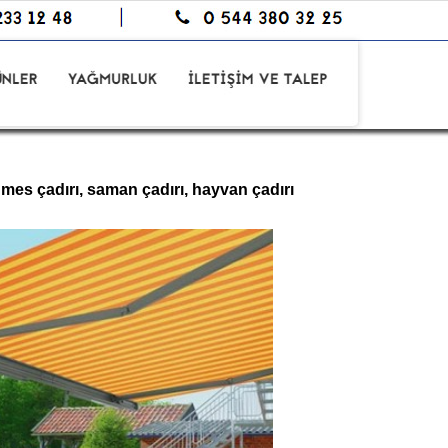
ümes çadırı, saman çadırı, hayvan çadırı