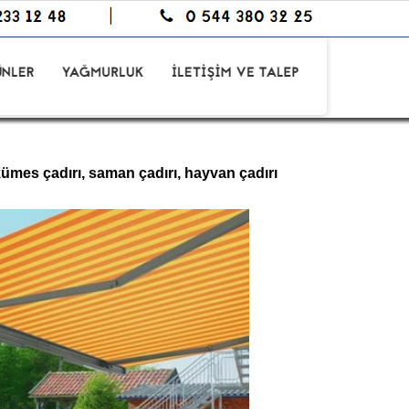
kümes çadırı, saman çadırı, hayvan çadırı