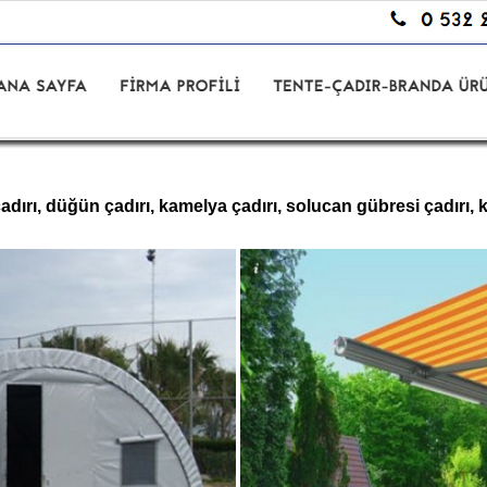
dırı, düğün çadırı, kamelya çadırı, solucan gübresi çadırı, 