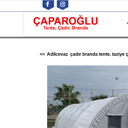
<< Adilcevaz çadır branda tente, taziye ça